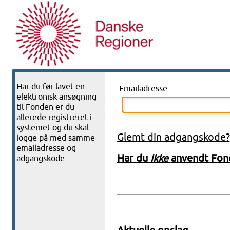
Har du før lavet en
Emailadresse
elektronisk ansøgning
til Fonden er du
allerede registreret i
systemet og du skal
Glemt din adgangskode?
logge på med samme
emailadresse og
Har du
ikke
anvendt Fond
adgangskode.