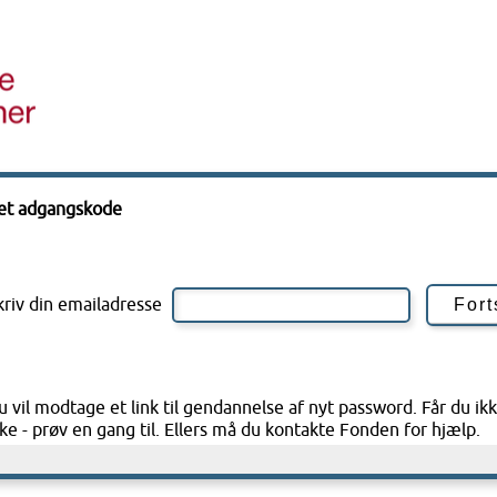
et adgangskode
kriv din emailadresse
u vil modtage et link til gendannelse af nyt password. Får du ikke
kke - prøv en gang til. Ellers må du kontakte Fonden for hjælp.