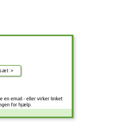
 en email - eller virker linket
ngen for hjælp.