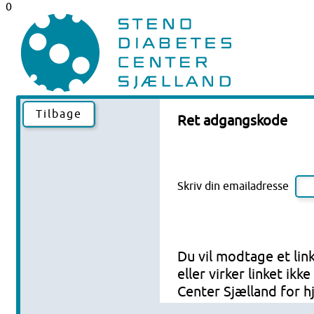
0
Tilbage
Ret adgangskode
Skriv din emailadresse
Du vil modtage et link
eller virker linket ik
Center Sjælland for h